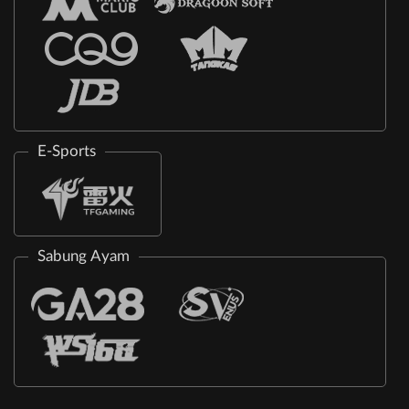
E-Sports
Sabung Ayam