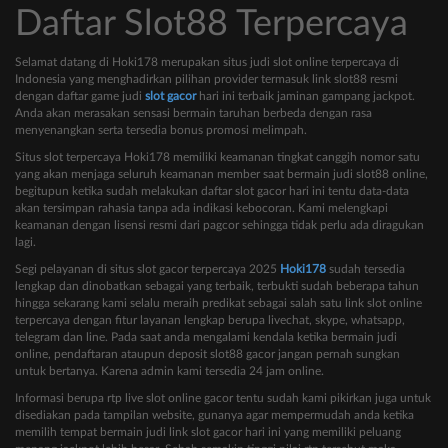
Daftar Slot88 Terpercaya
Selamat datang di Hoki178 merupakan situs judi slot online terpercaya di
Indonesia yang menghadirkan pilihan provider termasuk link slot88 resmi
dengan daftar game judi
slot gacor
hari ini terbaik jaminan gampang jackpot.
Anda akan merasakan sensasi bermain taruhan berbeda dengan rasa
menyenangkan serta tersedia bonus promosi melimpah.
Situs slot terpercaya Hoki178 memiliki keamanan tingkat canggih nomor satu
yang akan menjaga seluruh keamanan member saat bermain judi slot88 online,
begitupun ketika sudah melakukan daftar slot gacor hari ini tentu data-data
akan tersimpan rahasia tanpa ada indikasi kebocoran. Kami melengkapi
keamanan dengan lisensi resmi dari pagcor sehingga tidak perlu ada diragukan
lagi.
Segi pelayanan di situs slot gacor terpercaya 2025
Hoki178
sudah tersedia
lengkap dan dinobatkan sebagai yang terbaik, terbukti sudah beberapa tahun
hingga sekarang kami selalu meraih predikat sebagai salah satu link slot online
terpercaya dengan fitur layanan lengkap berupa livechat, skype, whatsapp,
telegram dan line. Pada saat anda mengalami kendala ketika bermain judi
online, pendaftaran ataupun deposit slot88 gacor jangan pernah sungkan
untuk bertanya. Karena admin kami tersedia 24 jam online.
Informasi berupa rtp live slot online gacor tentu sudah kami pikirkan juga untuk
disediakan pada tampilan website, gunanya agar mempermudah anda ketika
memilih tempat bermain judi link slot gacor hari ini yang memiliki peluang