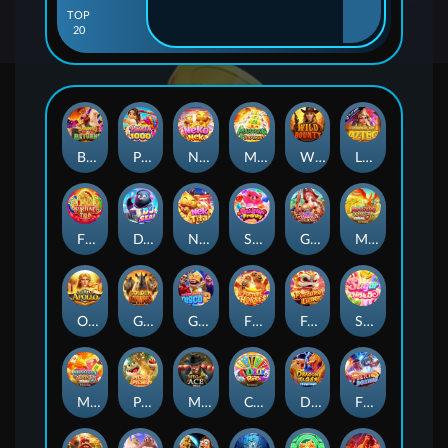
TOP
20
BANDITO RETURNS
PINATA 1000
NEKO X NEKO
MAHJONG 5 DRAGONS
WILD BOUNTY
LEGACY OF AZTEC
FORTUNE TRIO
DJ SEAL
NEKO TITAN
SUGAR FRENZY
GOLDEN ISLAND
MAHJONG WAYS 3+
OLYMPUS APOLLO
GOLDEN RHINO
GOVERNMENT DISCO 2
FORTUNE HORSES
Fortune Lion
SUGAR HIGH5
MAHJONG WAYS 3
PICHU PICHU
MEGA ACE
Color Bingo
DRAGON TIGER SHOWDOWN
FIERY BOXING