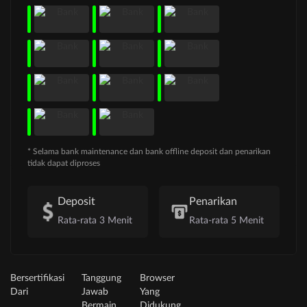
* Selama bank maintenance dan bank offline deposit dan penarikan
tidak dapat diproses
Deposit
Penarikan
Rata-rata 3 Menit
Rata-rata 5 Menit
Bersertifikasi
Tanggung
Browser
Dari
Jawab
Yang
Bermain
Didukung