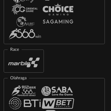
Race
Olahraga