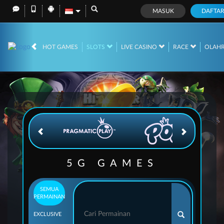
MASUK
DAFTA
IDR
12,688,779,
HOT GAMES
SLOTS
LIVE CASINO
RACE
OLAH
5G GAMES
SEMUA
PERMAINAN
EXCLUSIVE