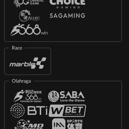
Race
Olahraga