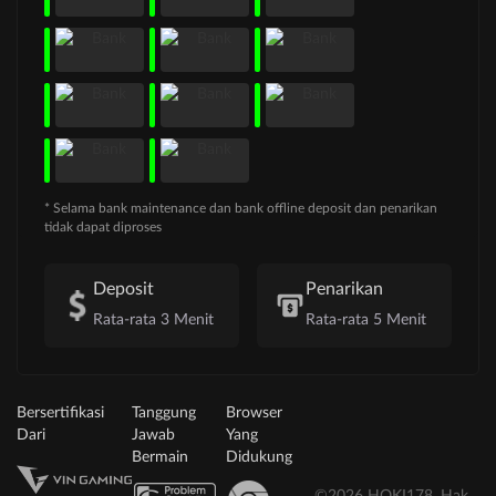
* Selama bank maintenance dan bank offline deposit dan penarikan
tidak dapat diproses
Deposit
Penarikan
Rata-rata 3 Menit
Rata-rata 5 Menit
Bersertifikasi
Tanggung
Browser
Dari
Jawab
Yang
Bermain
Didukung
©2026 HOKI178. Hak