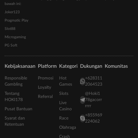
bawah ini:
Joker123
Pragmatic Play
Slot88
Microgaming
PG Soft
Kebijaksanaan
Platform
Kategori
Dukungan
Komunitas
Responsible
Promosi
Hot
+628311
Gambling
Games
2064523
Loyalty
Tentang
Slots
@Hoki1
Referral
HOKI178
78gacorr
Live
rrrr
Pusat Bantuan
Casino
+855969
Syarat dan
Race
224062
Ketentuan
Olahraga
Crash