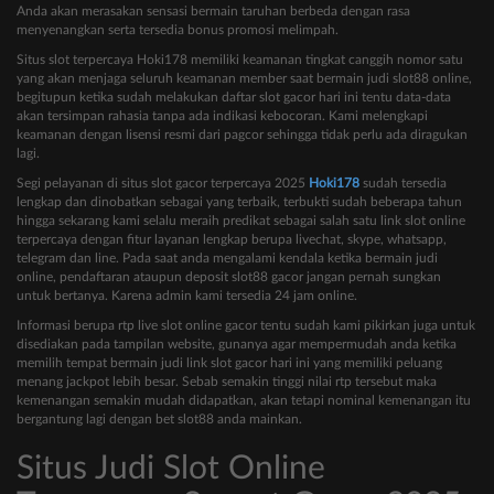
Anda akan merasakan sensasi bermain taruhan berbeda dengan rasa
menyenangkan serta tersedia bonus promosi melimpah.
Situs slot terpercaya Hoki178 memiliki keamanan tingkat canggih nomor satu
yang akan menjaga seluruh keamanan member saat bermain judi slot88 online,
begitupun ketika sudah melakukan daftar slot gacor hari ini tentu data-data
akan tersimpan rahasia tanpa ada indikasi kebocoran. Kami melengkapi
keamanan dengan lisensi resmi dari pagcor sehingga tidak perlu ada diragukan
lagi.
Segi pelayanan di situs slot gacor terpercaya 2025
Hoki178
sudah tersedia
lengkap dan dinobatkan sebagai yang terbaik, terbukti sudah beberapa tahun
hingga sekarang kami selalu meraih predikat sebagai salah satu link slot online
terpercaya dengan fitur layanan lengkap berupa livechat, skype, whatsapp,
telegram dan line. Pada saat anda mengalami kendala ketika bermain judi
online, pendaftaran ataupun deposit slot88 gacor jangan pernah sungkan
untuk bertanya. Karena admin kami tersedia 24 jam online.
Informasi berupa rtp live slot online gacor tentu sudah kami pikirkan juga untuk
disediakan pada tampilan website, gunanya agar mempermudah anda ketika
memilih tempat bermain judi link slot gacor hari ini yang memiliki peluang
menang jackpot lebih besar. Sebab semakin tinggi nilai rtp tersebut maka
kemenangan semakin mudah didapatkan, akan tetapi nominal kemenangan itu
bergantung lagi dengan bet slot88 anda mainkan.
Situs Judi Slot Online