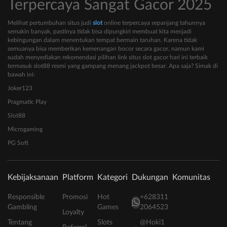
Terpercaya Sangat Gacor 2025
Melihat pertumbuhan situs judi
slot
online terpercaya sepanjang tahunnya
semakin banyak, pastinya tidak bisa dipungkiri membuat kita menjadi
kebingungan dalam menentukan tempat bermain taruhan. Karena tidak
semuanya bisa memberikan kemenangan bocor secara gacor, namun kami
sudah menyediakan rekomendasi pilihan link situs slot gacor hari ini terbaik
termasuk slot88 resmi yang gampang menang jackpot besar. Apa saja? Simak di
bawah ini:
Joker123
Pragmatic Play
Slot88
Microgaming
PG Soft
Kebijaksanaan
Platform
Kategori
Dukungan
Komunitas
Responsible
Promosi
Hot
+628311
Gambling
Games
2064523
Loyalty
Tentang
Slots
@Hoki1